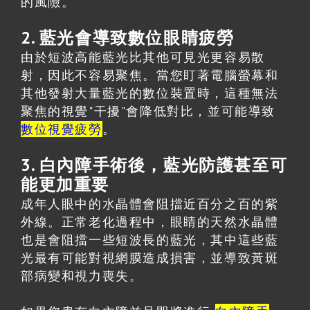
的風險。
2. 藍光會導致數位眼睛疲勞
由於短波高能藍光比其他可見光更容易散
射，因此不容易聚焦。當您盯著電腦螢幕和
其他發射大量藍光的數位裝置時，這種無法
聚焦的視覺"干擾"會降低對比，並可能導致
數位視覺疲勞
。
3. 白內障手術後，藍光防護甚至可
能更加重要
成年人眼中的水晶體會阻擋近百分之百的紫
外線。正常老化過程中，眼睛的天然水晶體
也是會阻擋一些短波長的藍光，其中這些藍
光最有可能對視網膜造成損害，並導致黃斑
部病變和視力喪失。