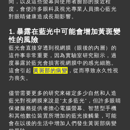
間，以及這些螢幕與使用者臉部的接近程
度，會使許多眼科及視光專業人員擔心藍光
對眼睛健康造成長期影響。
1. 暴露在藍光中可能會增加黃斑變
性的風險
藍光會直接穿透到視網膜（眼後的內層）的
這件事非常重要，因為實驗室研究顯示，過
度暴露於藍光會損害視網膜中的感光細胞。
這會引起
黃斑部的病變
，從而導致永久性視
力喪失。
儘管需要更多的研究來確定多少自然和人造
藍光對視網膜來說是"太多藍光"，但許多眼睛
保健服務提供者擔心電腦螢幕、智慧型手機
和其他數位裝置所增加的藍光接觸量，可能
會在以後的生活中增加人們發生黃斑部病變