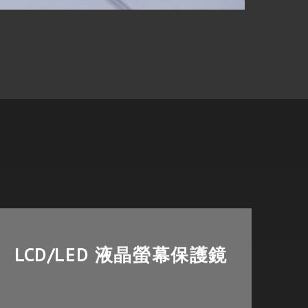
LCD/LED 液晶螢幕保護鏡