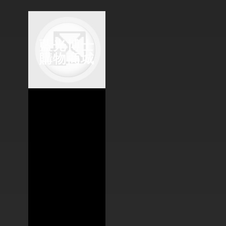
藍光博士
購物商城