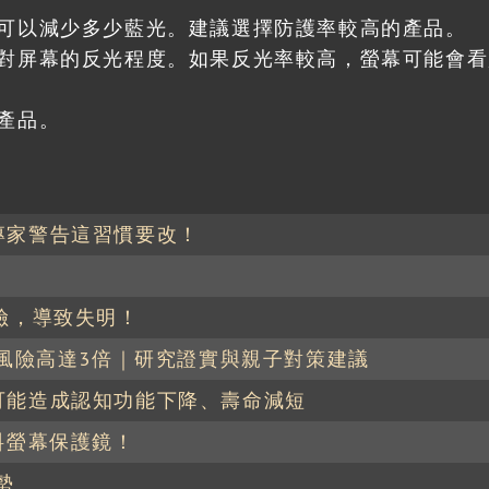
可以減少多少藍光。建議選擇防護率較高的產品。
對屏幕的反光程度。如果反光率較高，螢幕可能會看
產品。
專家警告這習慣要改！
險，導致失明！
緩風險高達3倍｜研究證實與親子對策建議
可能造成認知功能下降、壽命減短
料螢幕保護鏡！
勢