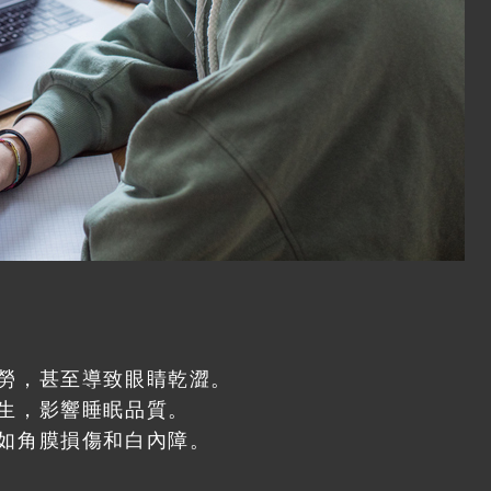
勞，甚至導致眼睛乾澀。
生，影響睡眠品質。
如角膜損傷和白內障。