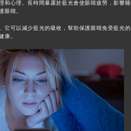
理和心理。長時間暴露於藍光會使眼睛疲勞，影響睡
護眼睛。
。它可以減少藍光的吸收，幫助保護眼睛免受藍光的
健康。