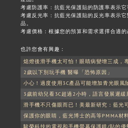
考慮防護率：抗藍光保護貼的防護率表示它
考慮反光率：抗藍光保護貼的反光率表示它
品。
考慮價格：根據您的預算和需求選擇合適的
也許您會有興趣：
熄燈後滑手機太可怕！眼睛病變增三成，
2歲以下別玩手機 醫曝「恐怖原因」
小心！過度使用3C產品可能增加青光眼風
3歲前幼兒看3C超過2小時，語言發展遲
滑手機不只傷眼而已！美最新研究：藍光
保護你的眼睛，藍光博士的高等PMMA材
駿榮科技的電視和手機螢幕保護鏡/貼的優