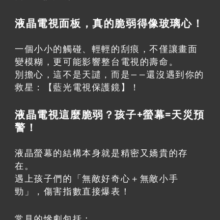
液晶電視面板，真的脆弱得像玻璃心！
一個小小的觸碰、輕輕的刮痕，不僅讓畫面
變模糊，更可能影響整台電視的壽命。
別擔心，這不是天譴，而是——還沒遇到你的
救星：【藍光電視保護鏡】！
液晶電視這麼脆弱？孩子+螢幕=天災預
警！
液晶螢幕的結構本身就是精密又嬌貴的存
在。
遇上孩子們的「無敵好奇心＋無敵小手
勁」，傷害指數直接爆表！
常見的慘劇包括：