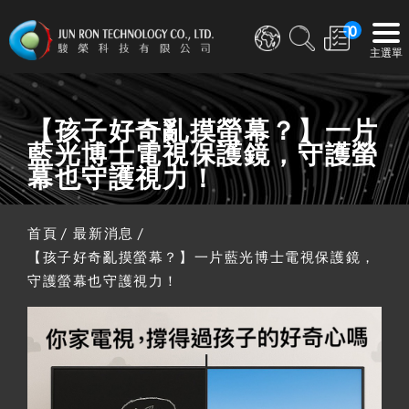
0
【孩子好奇亂摸螢幕？】一片
藍光博士電視保護鏡，守護螢
幕也守護視力！
首頁
最新消息
【孩子好奇亂摸螢幕？】一片藍光博士電視保護鏡，
守護螢幕也守護視力！