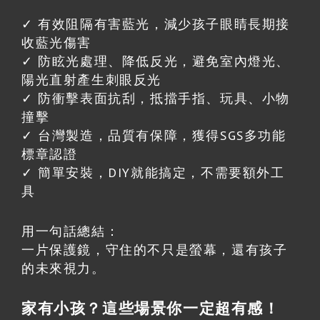
✓ 有效阻隔有害藍光，減少孩子眼睛長期接
收藍光傷害
✓ 防眩光處理、降低反光，避免室內燈光、
陽光直射產生刺眼反光
✓ 防衝擊表面抗刮，抵擋手指、玩具、小物
撞擊
✓ 台灣製造，品質有保障，獲得SGS多功能
標章認證
✓ 簡單安裝，DIY就能搞定，不需要額外工
具
用一句話總結：
一片保護鏡，守住的不只是螢幕，還有孩子
的未來視力。
家有小孩？這些場景你一定超有感！