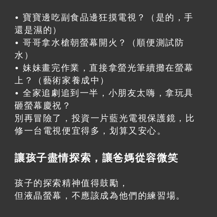
• 寶寶邊吃副食品邊狂摸電視？（是的，手
還是濕的）
• 哥哥拿水槍朝螢幕開火？（順便測試防
水）
• 妹妹畫完作業，直接拿螢光筆續攤在螢幕
上？（藝術家養成中）
• 全家追劇追到一半，小朋友太嗨，拿玩具
砸螢幕慶祝？
別再冒險了，投資一片藍光電視保護鏡，比
修一台電視便宜得多，划算又安心。
讓孩子盡情探索，讓爸媽從容微笑
孩子的探索精神值得鼓勵，
但液晶螢幕，不應該成為他們的練習場。