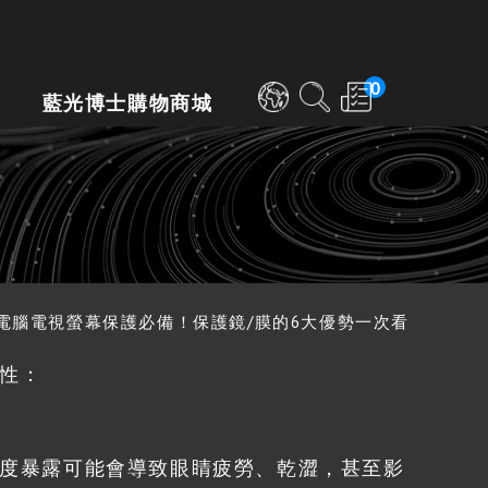
0
藍光博士購物商城
電腦電視螢幕保護必備！保護鏡/膜的6大優勢一次看
性：
度暴露可能會導致眼睛疲勞、乾澀，甚至影