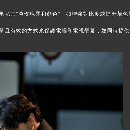
果尤其”淡玫瑰柔和顏色”，如增強對比度或提升顏
單且有效的方式來保護電腦和電視螢幕，並同時提供