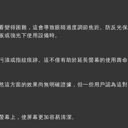
看變得困難，這會導致眼睛過度調節焦距。防反光保
板或強光下使用設備時。
污漬或指紋痕跡。這不僅有助於延長螢幕的使用壽命
然這方面的效果尚無明確證據，但一些用戶認為這對
螢幕上，使屏幕更加容易清潔。