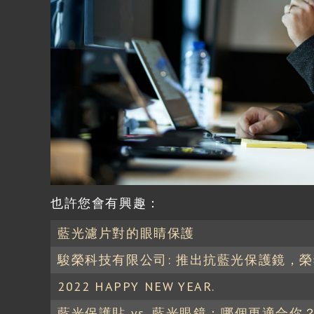
也許您會有興趣：
藍光濾片對的眼睛保護
駿榮科技有限公司: 推出抗藍光保護鏡，榮
2022 HAPPY NEW YEAR.
藍光保護貼 vs. 藍光眼鏡：哪個更適合你