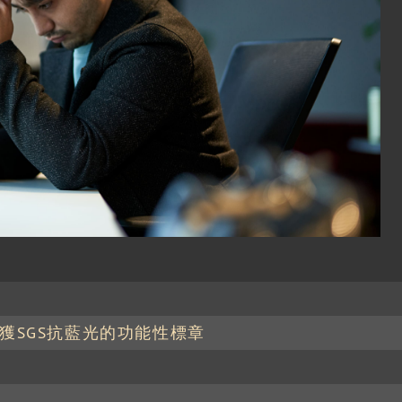
獲SGS抗藍光的功能性標章
？