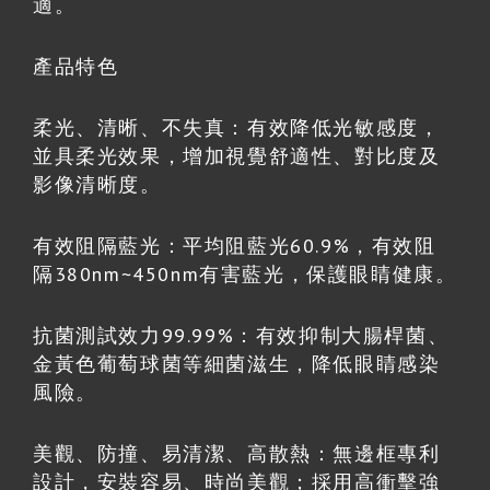
適。
產品特色
柔光、清晰、不失真：有效降低光敏感度，
並具柔光效果，增加視覺舒適性、對比度及
影像清晰度。
有效阻隔藍光：平均阻藍光60.9%，有效阻
隔380nm~450nm有害藍光，保護眼睛健康。
抗菌測試效力99.99%：有效抑制大腸桿菌、
金黃色葡萄球菌等細菌滋生，降低眼睛感染
風險。
美觀、防撞、易清潔、高散熱：無邊框專利
設計，安裝容易、時尚美觀；採用高衝擊強